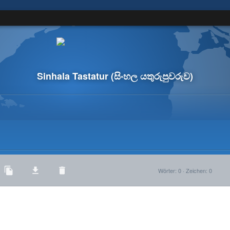
Sinhala Tastatur
(සිංහල යතුරුපුවරුව)
Wörter
:
0
·
Zeichen
:
0