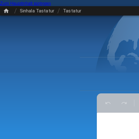
Zum Hauptinhalt springen
/
/
Sinhala Tastatur
Tastatur