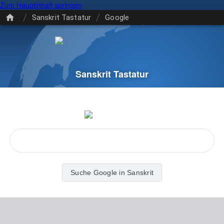
Zum Hauptinhalt springen
/
/
Sanskrit Tastatur
Google
Sanskrit Tastatur
Suche Google in Sanskrit