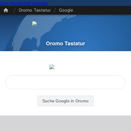
Zum Hauptinhalt springen
/
/
Oromo Tastatur
Google
Oromo Tastatur
Suche Google in Oromo