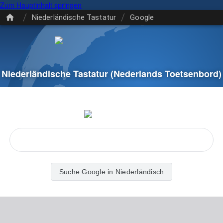
Zum Hauptinhalt springen
/
/
Niederländische Tastatur
Google
Niederländische Tastatur
(Nederlands Toetsenbord)
Suche Google in Niederländisch