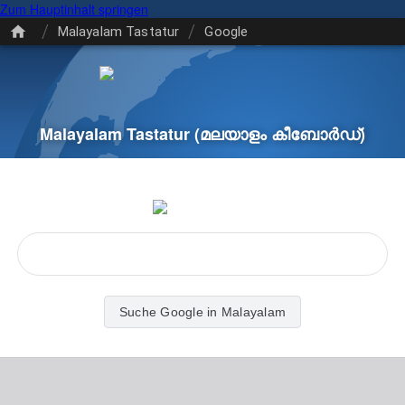
Zum Hauptinhalt springen
/
/
Malayalam Tastatur
Google
Malayalam Tastatur
(മലയാളം കീബോർഡ്)
Suche Google in Malayalam