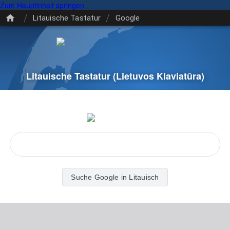
Zum Hauptinhalt springen
/
/
Litauische Tastatur
Google
Litauische Tastatur
(Lietuvos Klaviatūra)
Suche Google in Litauisch