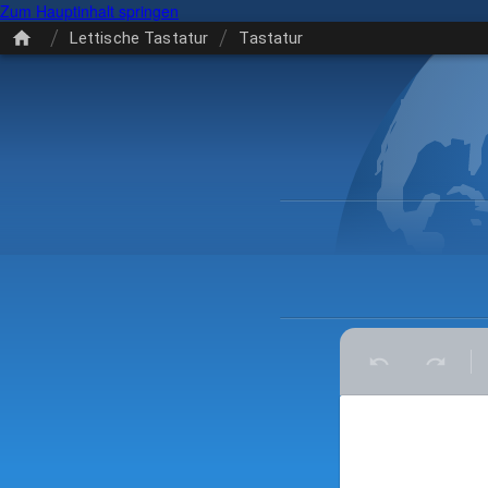
Zum Hauptinhalt springen
/
/
Lettische Tastatur
Tastatur