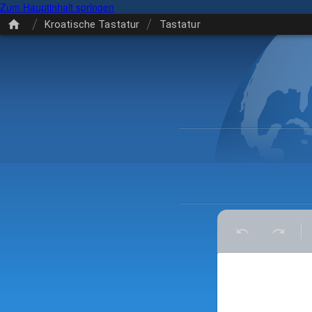
Zum Hauptinhalt springen
/
/
Kroatische Tastatur
Tastatur