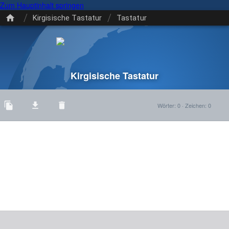
Zum Hauptinhalt springen
/
/
Kirgisische Tastatur
Tastatur
Kirgisische Tastatur
Wörter
:
0
·
Zeichen
:
0