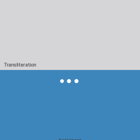
Transliteration
backspace