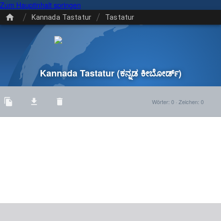
Zum Hauptinhalt springen
/
/
Kannada Tastatur
Tastatur
Kannada Tastatur
(ಕನ್ನಡ ಕೀಬೋರ್ಡ್)
Wörter
:
0
·
Zeichen
:
0