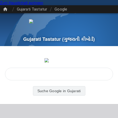
Zum Hauptinhalt springen
/
/
Gujarati Tastatur
Google
Gujarati Tastatur
(ગુજરાતી કીબોર્ડ)
Suche Google in Gujarati