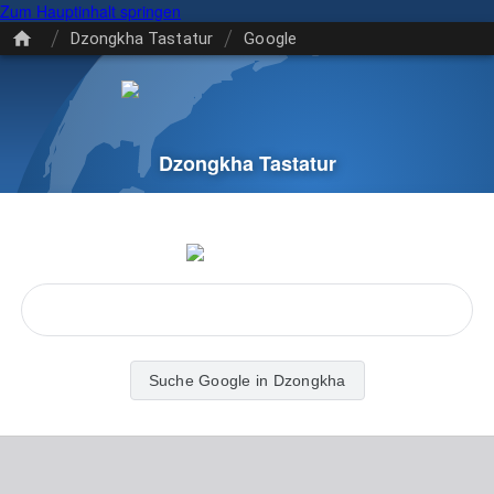
Zum Hauptinhalt springen
/
/
Dzongkha Tastatur
Google
Dzongkha Tastatur
Suche Google in Dzongkha