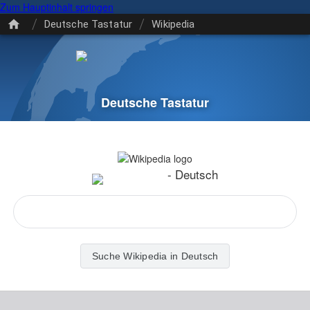
Zum Hauptinhalt springen
/
/
Deutsche Tastatur
Wikipedia
Deutsche Tastatur
-
Deutsch
Suche Wikipedia in Deutsch