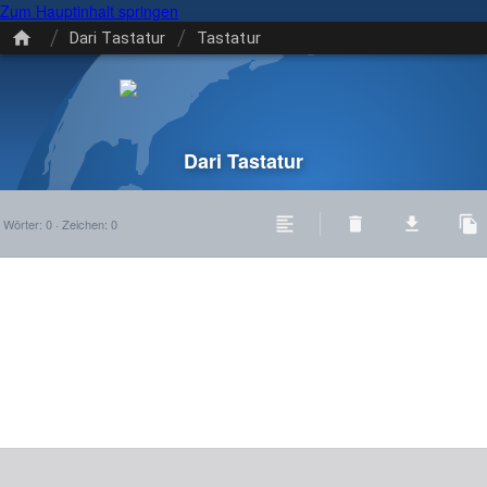
Zum Hauptinhalt springen
/
/
Dari Tastatur
Tastatur
Dari Tastatur
Wörter
:
0
·
Zeichen
:
0