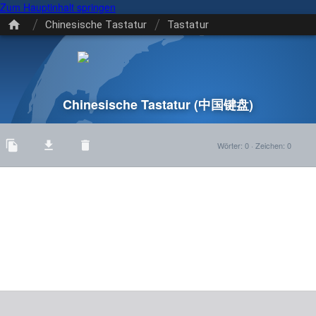
Zum Hauptinhalt springen
/
/
Chinesische Tastatur
Tastatur
Chinesische Tastatur
(中国键盘)
Wörter
:
0
·
Zeichen
:
0