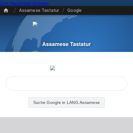
Zum Hauptinhalt springen
/
/
Assamese Tastatur
Google
Assamese Tastatur
Suche Google in LANG.Assamese