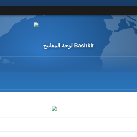
لوحة المفاتيح Bashkir