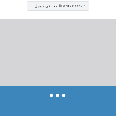
البحث في جوجل بـLANG.Bashkir