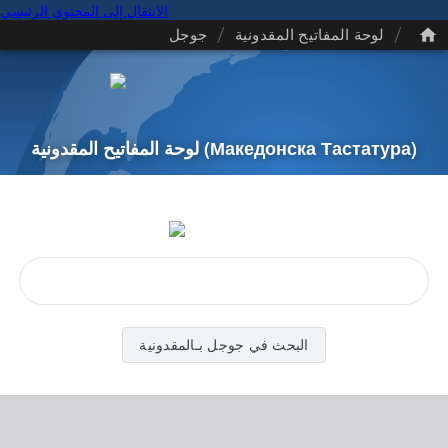
الانتقال إلى المحتوى الرئيسي
/
/
لوحة المفاتيح المقدونية
جوجل
(Македонска Тастатура)
لوحة المفاتيح المقدونية
البحث في جوجل بـالمقدونية