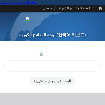
الانتقال إلى المحتوى الرئيسي
/
/
لوحة المفاتيح الكورية
جوجل
(한국어 키보드)
لوحة المفاتيح الكورية
البحث في جوجل بـالكورية