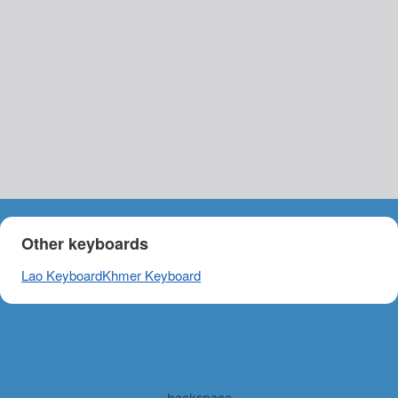
Other keyboards
Lao Keyboard
Khmer Keyboard
backspace